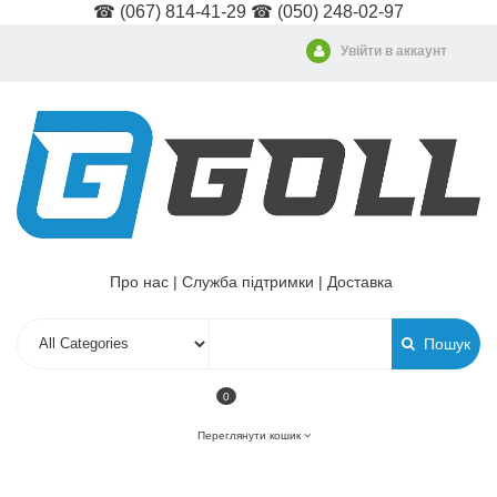
☎ (067) 814-41-29 ☎ (050) 248-02-97
Увійти в аккаунт
Про нас
|
Служба підтримки
|
Доставка
Пошук
0
Переглянути кошик