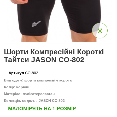
Шорти Компресійні Короткі
Тайтси JASON CO-802
Артикул
CO-802
Вид одягу: шорти компресійні короткі
Колір: чорний
Матеріал: поліестереластан
Колекція, модель: JASON CO-802
МАЛОМІРЯТЬ НА 1 РОЗМІР