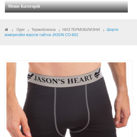
Меню Категорій
>
Одяг
>
Термобілизна
>
НИЗ ТЕРМОБІЛИЗНИ
>
Шорти
компресійні короткі тайтси JASON CO-802