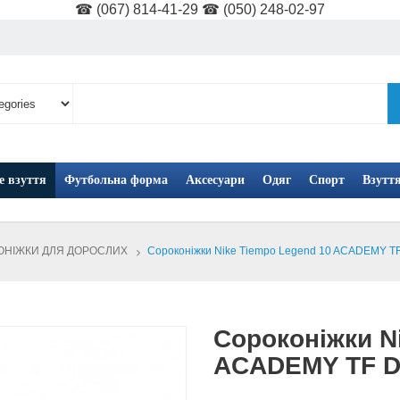
☎ (067) 814-41-29 ☎ (050) 248-02-97
е взуття
Футбольна форма
Аксесуари
Одяг
Спорт
Взутт
ОНІЖКИ ДЛЯ ДОРОСЛИХ
>
Сороконіжки Nike Tiempo Legend 10 ACADEMY T
Сороконіжки N
ACADEMY TF D