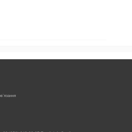
ов`язання