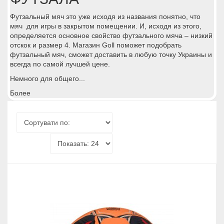
Футзальный мяч это уже исходя из названия понятно, что
мяч для игры в закрытом помещении. И, исходя из этого,
определяется основное свойство футзального мяча – низкий
отскок и размер 4. Магазин Goll поможет подобрать
футзальный мяч, сможет доставить в любую точку Украины и
всегда по самой лучшей цене.
Немного для общего...
Более