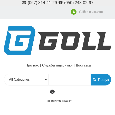
☎ (067) 814-41-29 ☎ (050) 248-02-97
Увійти в аккаунт
Про нас
|
Служба підтримки
|
Доставка
Пошук
0
Переглянути кошик