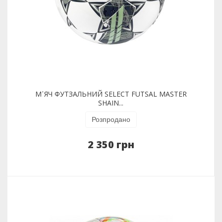
М᾽ЯЧ ФУТЗАЛЬНИЙ SELECT FUTSAL MASTER
SHAIN...
Розпродано
2 350 грн