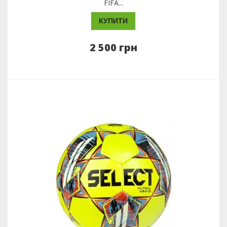
FIFA...
КУПИТИ
2 500 грн