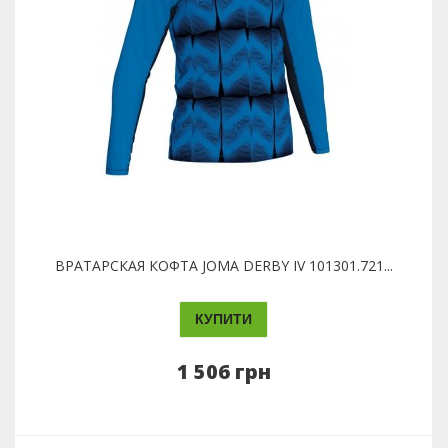
ВРАТАРСКАЯ КОФТА JOMA DERBY IV 101301.721...
КУПИТИ
1 506 грн