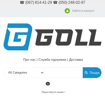
☎ (067) 814-41-29 ☎ (050) 248-02-97
Увійти в аккаунт
Про нас
|
Служба підтримки
|
Доставка
Пошук
0
Переглянути кошик