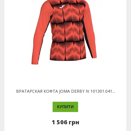
ВРАТАРСКАЯ КОФТА JOMA DERBY IV 101301.041...
КУПИТИ
1 506 грн