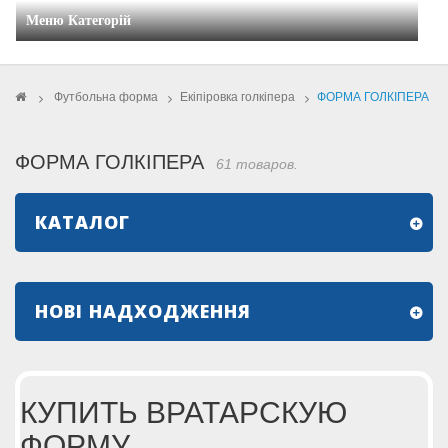
Меню Категорій
>
Футбольна форма
>
Екіпіровка голкіпера
>
ФОРМА ГОЛКІПЕРА
ФОРМА ГОЛКІПЕРА
61 товаров.
КАТАЛОГ
НОВІ НАДХОДЖЕННЯ
КУПИТЬ ВРАТАРСКУЮ
ФОРМУ